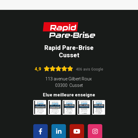
Rapid Pare-Brise
Cusset
4,9
406 avis Google
113 avenue Gilbert Roux
03300 Cusset
Elue meilleure enseigne