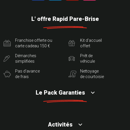
L' offre Rapid Pare-Brise
Franchise offerte ou
Kit d'accueil
carte cadeau 150 €
offert
Démarches
Prêt de
simplifiées
véhicule
Pas d'avance
Nettoyage
de frais
de courtoisie
Le Pack Garanties
Activités