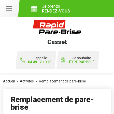
Je prends
RENDEZ-VOUS
Cusset
J'appelle
Je souhaite
04 49 12 10 25
ÊTRE RAPPELÉ
Accueil
Activités
Remplacement de pare-brise
Remplacement de pare-
brise