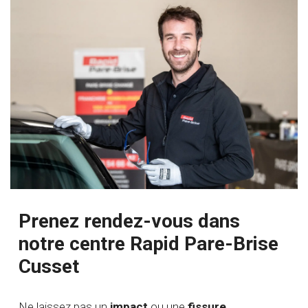
Prenez rendez-vous dans
notre centre Rapid Pare-Brise
Cusset
Ne laissez pas un
impact
ou une
fissure