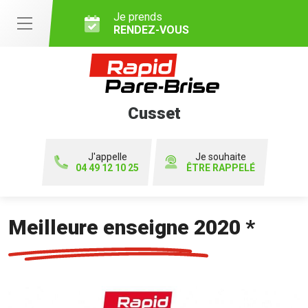
Je prends
RENDEZ-VOUS
Cusset
J'appelle
Je souhaite
04 49 12 10 25
ÊTRE RAPPELÉ
Meilleure enseigne 2020 *