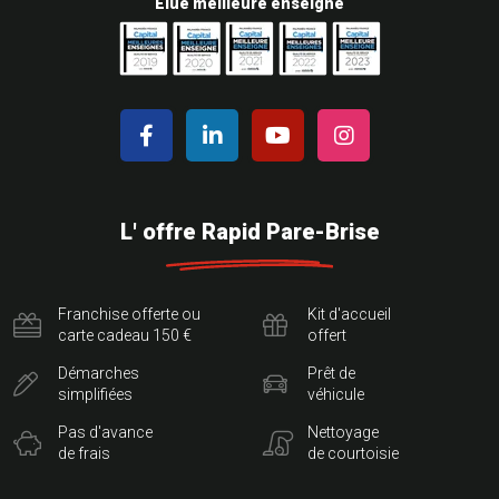
Elue meilleure enseigne
L' offre Rapid Pare-Brise
Franchise offerte ou
Kit d'accueil
carte cadeau 150 €
offert
Démarches
Prêt de
simplifiées
véhicule
Pas d'avance
Nettoyage
de frais
de courtoisie