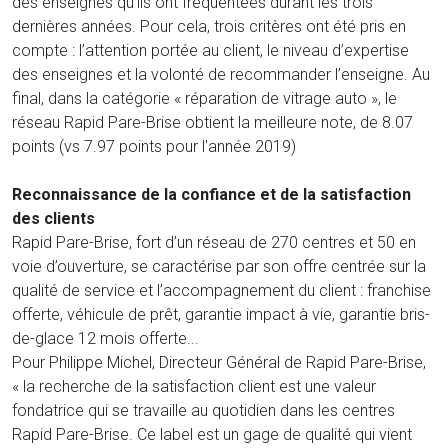
des enseignes qu’ils ont fréquentées durant les trois
dernières années. Pour cela, trois critères ont été pris en
compte : l’attention portée au client, le niveau d’expertise
des enseignes et la volonté de recommander l’enseigne. Au
final, dans la catégorie « réparation de vitrage auto », le
réseau Rapid Pare-Brise obtient la meilleure note, de 8.07
points (vs 7.97 points pour l'année 2019)
Reconnaissance de la confiance et de la satisfaction
des clients
Rapid Pare-Brise, fort d’un réseau de 270 centres et 50 en
voie d’ouverture, se caractérise par son offre centrée sur la
qualité de service et l’accompagnement du client : franchise
offerte, véhicule de prêt, garantie impact à vie, garantie bris-
de-glace 12 mois offerte...
Pour Philippe Michel, Directeur Général de Rapid Pare-Brise,
« la recherche de la satisfaction client est une valeur
fondatrice qui se travaille au quotidien dans les centres
Rapid Pare-Brise. Ce label est un gage de qualité qui vient