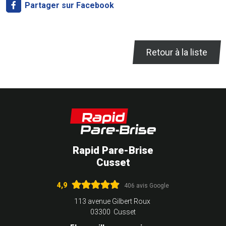
Partager sur Facebook
Retour à la liste
Rapid Pare-Brise
Cusset
4,9
406 avis Google
113 avenue Gilbert Roux
03300 Cusset